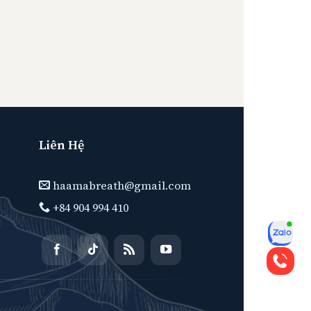
Liên Hệ
haamabreath@gmail.com
+84 904 994 410