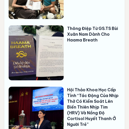
Thông Điệp Từ GS.TS Bùi
Xuân Nam Dành Cho
Haama Breath
Hội Thảo Khoa Học Cấp
Tỉnh “Tác Động Của Nhịp
Thở Có Kiểm Soát Lên
Biến Thiên Nhịp Tim
(HRV) Và Nồng Độ
Cortisol Huyết Thanh Ở
Người Trẻ”