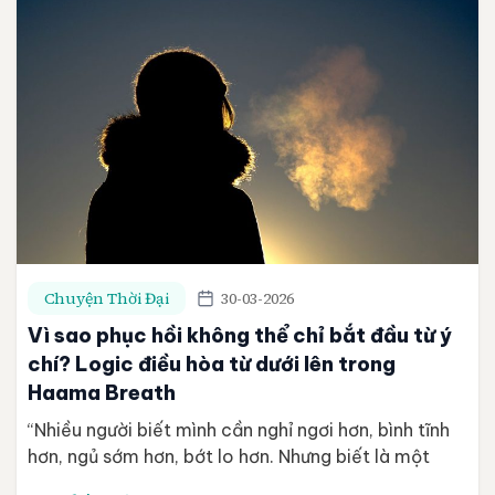
Chuyện Thời Đại
30-03-2026
Vì sao phục hồi không thể chỉ bắt đầu từ ý
chí? Logic điều hòa từ dưới lên trong
Haama Breath
“Nhiều người biết mình cần nghỉ ngơi hơn, bình tĩnh
hơn, ngủ sớm hơn, bớt lo hơn. Nhưng biết là một
chuyện, còn cơ thể có thực sự làm được điều đó