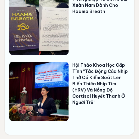
Xuân Nam Dành Cho
Haama Breath
Hội Thảo Khoa Học Cấp
Tỉnh “Tác Động Của Nhịp
Thở Có Kiểm Soát Lên
Biến Thiên Nhịp Tim
(HRV) Và Nồng Độ
Cortisol Huyết Thanh Ở
Người Trẻ”