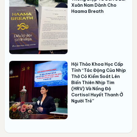
Xuân Nam Dành Cho
Haama Breath
Hội Thảo Khoa Học Cấp
Tỉnh “Tác Động Của Nhịp
Thở Có Kiểm Soát Lên
Biến Thiên Nhịp Tim
(HRV) Và Nồng Độ
Cortisol Huyết Thanh Ở
Người Trẻ”