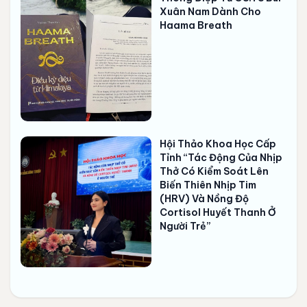
Xuân Nam Dành Cho
Haama Breath
Hội Thảo Khoa Học Cấp
Tỉnh “Tác Động Của Nhịp
Thở Có Kiểm Soát Lên
Biến Thiên Nhịp Tim
(HRV) Và Nồng Độ
Cortisol Huyết Thanh Ở
Người Trẻ”