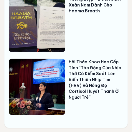
Xuân Nam Dành Cho
Haama Breath
Hội Thảo Khoa Học Cấp
Tỉnh “Tác Động Của Nhịp
Thở Có Kiểm Soát Lên
Biến Thiên Nhịp Tim
(HRV) Và Nồng Độ
Cortisol Huyết Thanh Ở
Người Trẻ”