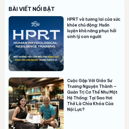
BÀI VIẾT NỔI BẬT
HPRT và tương lai của sức
khỏe chủ động: Huấn
luyện khả năng phục hồi
sinh lý con người
Cuộc Gặp Với Giáo Sư
Trương Nguyện Thành –
Quản Trị Cơ Thể Như Một
Hệ Thống: Tại Sao Hơi
Thở Là Chìa Khóa Của
Nội Lực?