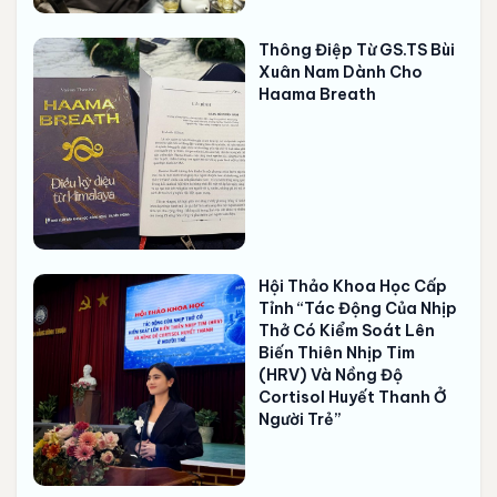
Thông Điệp Từ GS.TS Bùi
Xuân Nam Dành Cho
Haama Breath
Hội Thảo Khoa Học Cấp
Tỉnh “Tác Động Của Nhịp
Thở Có Kiểm Soát Lên
Biến Thiên Nhịp Tim
(HRV) Và Nồng Độ
Cortisol Huyết Thanh Ở
Người Trẻ”