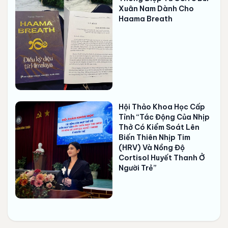
Xuân Nam Dành Cho
Haama Breath
Hội Thảo Khoa Học Cấp
Tỉnh “Tác Động Của Nhịp
Thở Có Kiểm Soát Lên
Biến Thiên Nhịp Tim
(HRV) Và Nồng Độ
Cortisol Huyết Thanh Ở
Người Trẻ”